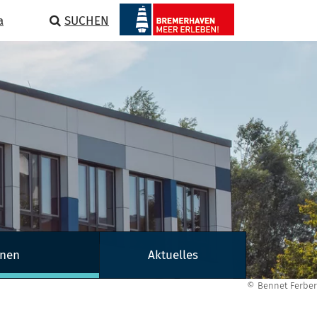
a
SUCHEN
nnen
Aktuelles
© Bennet Ferber